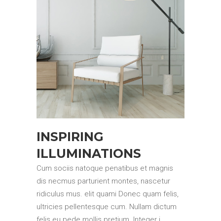
INSPIRING
ILLUMINATIONS
Cum sociis natoque penatibus et magnis
dis necmus parturient montes, nascetur
ridiculus mus. elit quami Donec quam felis,
ultricies pellentesque cum. Nullam dictum
felis eu pede mollis pretium. Integer i