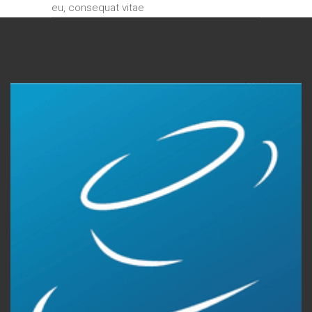
eu, consequat vitae