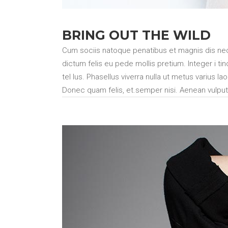
BRING OUT THE WILD
Cum sociis natoque penatibus et magnis dis necm
dictum felis eu pede mollis pretium. Integer i ti
tel lus. Phasellus viverra nulla ut metus varius
Donec quam felis, et.semper nisi. Aenean vulputat