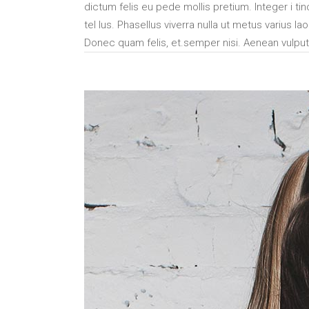
dictum felis eu pede mollis pretium. Integer i ti
tel lus. Phasellus viverra nulla ut metus varius
Donec quam felis, et.semper nisi. Aenean vulputat