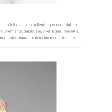
uam felis, ultricies pellentesque cum. Nullam
 lorem ante, dapibus in, viverra quis, feugiat a,
ent montes, nascetur ridiculus mus. elit quami