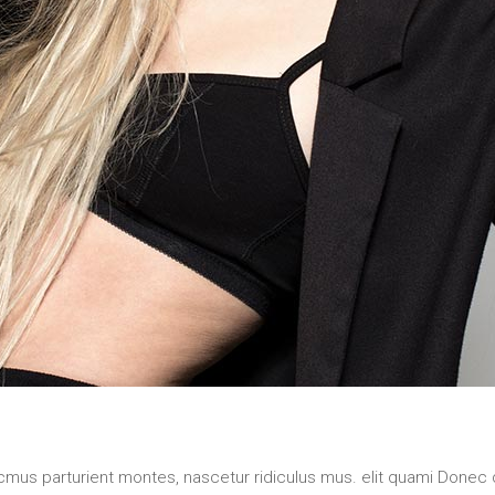
us parturient montes, nascetur ridiculus mus. elit quami Donec q