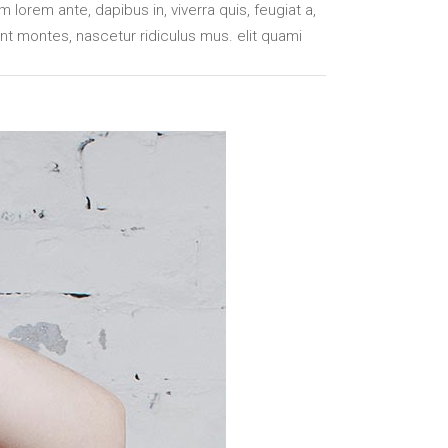
 lorem ante, dapibus in, viverra quis, feugiat a,
ent montes, nascetur ridiculus mus. elit quami