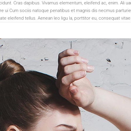
ncidunt. Cras dapibus. Vivamus elementum, eleifend ac, enim. Ali uam
 laore ui Cum sociis natoque penatibus et magnis dis necmus parturi
e eleifend tellus. Aenean leo ligu la, porttitor eu, consequat vitae