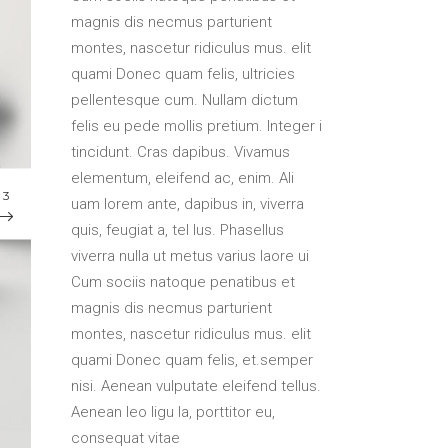
magnis dis necmus parturient
montes, nascetur ridiculus mus. elit
quami Donec quam felis, ultricies
pellentesque cum. Nullam dictum
felis eu pede mollis pretium. Integer i
tincidunt. Cras dapibus. Vivamus
elementum, eleifend ac, enim. Ali
/
3
uam lorem ante, dapibus in, viverra
quis, feugiat a, tel lus. Phasellus
viverra nulla ut metus varius laore ui
Cum sociis natoque penatibus et
magnis dis necmus parturient
montes, nascetur ridiculus mus. elit
quami Donec quam felis, et.semper
nisi. Aenean vulputate eleifend tellus.
Aenean leo ligu la, porttitor eu,
consequat vitae