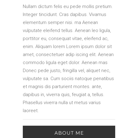
Nullam dictum felis eu pede mollis pretium.
Integer tincidunt. Cras dapibus. Vivamus
elementum semper nisi. ma Aenean
vulputate eleifend tellus. Aenean leo ligula,
porttitor eu, consequat vitae, eleifend ac,
enim. Aliquam lorem Lorem ipsum dolor sit
amet, consectetuer adip iscing elit. Aenean
commodo ligula eget dolor. Aenean mas
Donec pede justo, fringilla vel, aliquet nec,
vulputate sa. Cum sociis natoque penatibus
et magnis dis parturient montes. ante,
dapibus in, viverra quis, feugiat a, tellus.
Phasellus viverra nulla ut metus varius
laoreet.
ABOUT ME