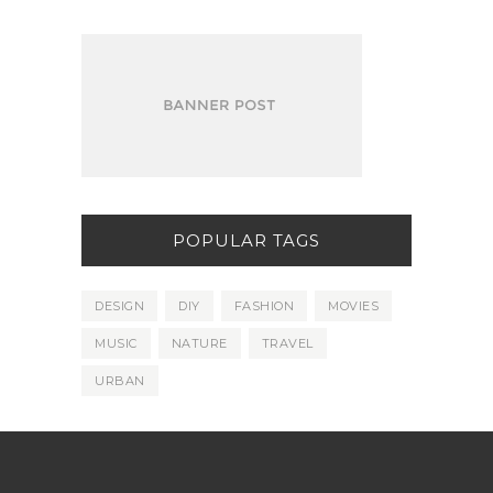
POPULAR TAGS
DESIGN
DIY
FASHION
MOVIES
MUSIC
NATURE
TRAVEL
URBAN