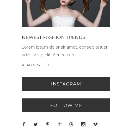
NEWEST FASHION TRENDS
Lorem ipsum dolor sit amet, consec tetuer
adip iscing elit. Aenean co
READ MORE
INSTAGRAM
FOLLOW ME