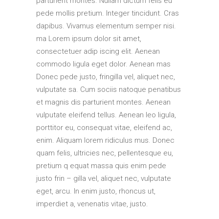
parturient montes. Nullam dictum felis eu
pede mollis pretium. Integer tincidunt. Cras
dapibus. Vivamus elementum semper nisi.
ma Lorem ipsum dolor sit amet,
consectetuer adip iscing elit. Aenean
commodo ligula eget dolor. Aenean mas
Donec pede justo, fringilla vel, aliquet nec,
vulputate sa. Cum sociis natoque penatibus
et magnis dis parturient montes. Aenean
vulputate eleifend tellus. Aenean leo ligula,
porttitor eu, consequat vitae, eleifend ac,
enim. Aliquam lorem ridiculus mus. Donec
quam felis, ultricies nec, pellentesque eu,
pretium q equat massa quis enim pede
justo frin – gilla vel, aliquet nec, vulputate
eget, arcu. In enim justo, rhoncus ut,
imperdiet a, venenatis vitae, justo.