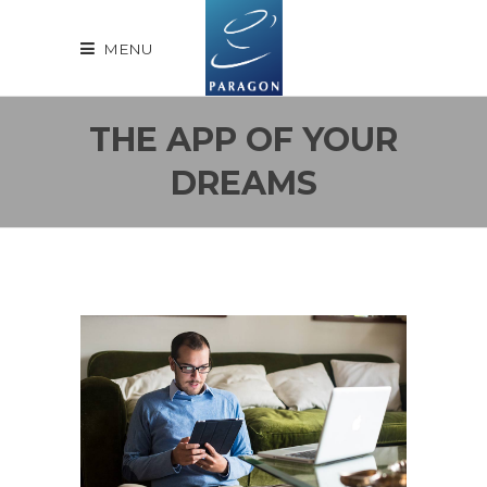
MENU
THE APP OF YOUR
DREAMS