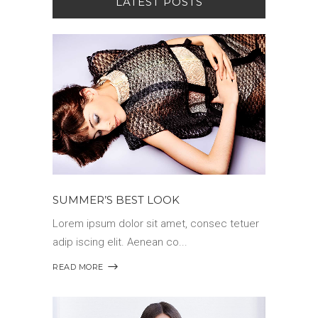
LATEST POSTS
SUMMER’S BEST LOOK
Lorem ipsum dolor sit amet, consec tetuer
adip iscing elit. Aenean co
READ MORE