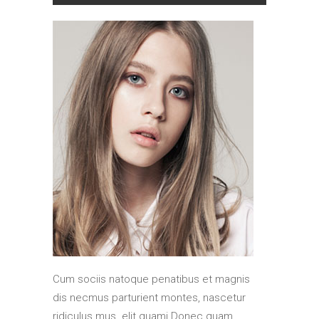
Cum sociis natoque penatibus et magnis
dis necmus parturient montes, nascetur
ridiculus mus. elit quami Donec quam